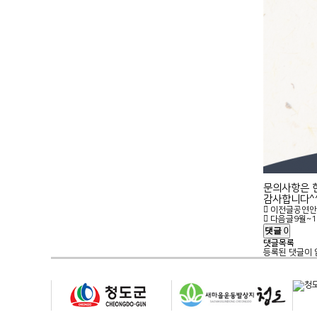
문의사항은 한
감사합니다^
이전글
공연안
다음글
9월~
댓글
0
댓글목록
등록된 댓글이 