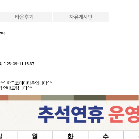
타운후기
자유게시판
안내
운
1회
25-09-11 16:37
^^ 한국코미디타운입니다^^
영 안내드립니다^^