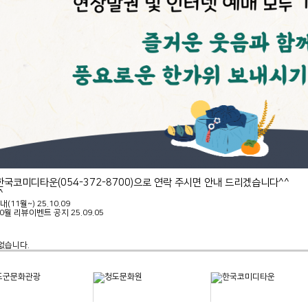
국코미디타운(054-372-8700)으로 연락 주시면 안내 드리겠습니다^^
^
내(11월~)
25.10.09
10월 리뷰이벤트 공지
25.09.05
없습니다.